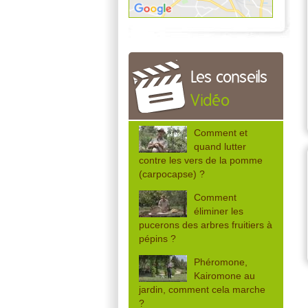
Les conseils
Vidéo
Comment et
quand lutter
contre les vers de la pomme
(carpocapse) ?
Comment
éliminer les
pucerons des arbres fruitiers à
pépins ?
Phéromone,
Kairomone au
jardin, comment cela marche
?