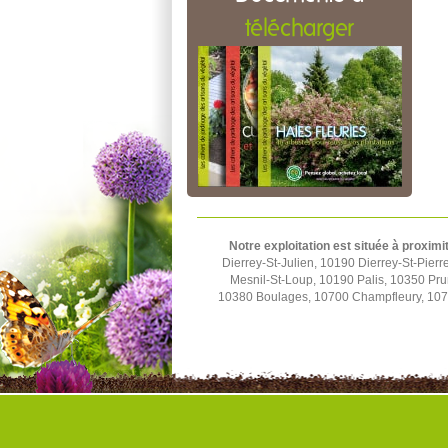
télécharger
Notre exploitation est située à proximi
Dierrey-St-Julien, 10190 Dierrey-St-Pier
Mesnil-St-Loup, 10190 Palis, 10350 Pru
10380 Boulages, 10700 Champfleury, 1070