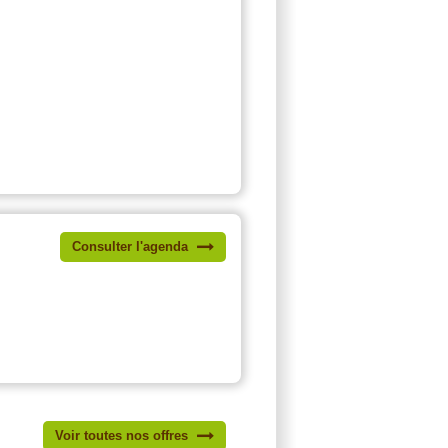
Consulter l'agenda
Voir toutes nos offres