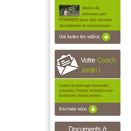
Moins de
pommes par
POMMIER pour des récoltes
abondantes et savoureuses
Voir toutes les vidéos
Votre
Coach
Jardin !
Cahier de jardinage Newsletter,
Actualités, Plantes, Invitations aux
formations, Ventes privées...
Inscrivez-vous
Documents à