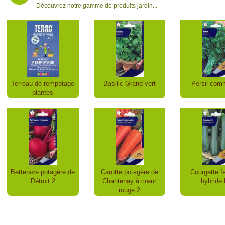
Découvrez notre gamme de produits jardin...
Terreau de rempotage
Basilic Grand vert
Persil com
plantes
Betterave potagère de
Carotte potagère de
Courgette fe
Détroit 2
Chantenay à cœur
hybride
rouge 2