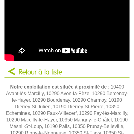
Retour à la liste
Notre exploitation est située à proximité de :
10400
Avant-lès-Marcilly, 10290 Avon-la-Pèze, 10290 Bercenay-
le-Hayer, 10290 Bourdenay, 10290 Charmoy, 10190
Dierrey-St-Julien, 10190 Dierrey-St-Pierre, 10350
Echemines, 10290 Faux-Villecerf, 10290 Fay-lès-Marcilly,
10290 Marcilly-le-Hayer, 10350 Marigny-le-Châtel, 10190
Mesnil-St-Loup, 10190 Palis, 10350 Prunay-Belleville,
10290 Rigny-la-Nonneuse, 10350 St-Flavy, 10350 St-