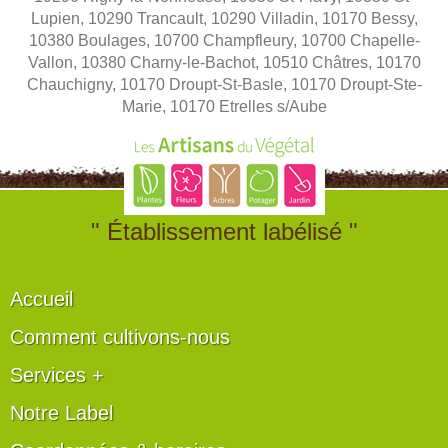
Lupien, 10290 Trancault, 10290 Villadin, 10170 Bessy,
10380 Boulages, 10700 Champfleury, 10700 Chapelle-
Vallon, 10380 Charny-le-Bachot, 10510 Châtres, 10170
Chauchigny, 10170 Droupt-St-Basle, 10170 Droupt-Ste-
Marie, 10170 Etrelles s/Aube
" Établissement labélisé "
Accueil
Comment cultivons-nous
Services +
Notre Label