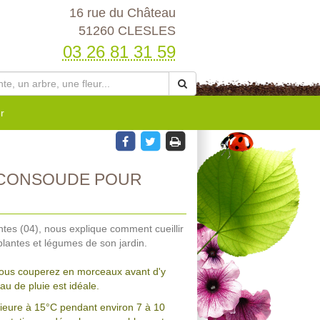
16 rue du Château
51260 CLESLES
03 26 81 31 59
r
 CONSOUDE POUR
ntes (04), nous explique comment cueillir
 plantes et légumes de son jardin.
 vous couperez en morceaux avant d'y
eau de pluie est idéale.
ieure à 15°C pendant environ 7 à 10