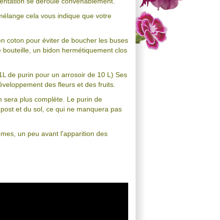
ermentation se déroule convenablement.
 mélange cela vous indique que votre
ge en coton pour éviter de boucher les buses
ne bouteille, un bidon hermétiquement clos
1L de purin pour un arrosoir de 10 L) Ses
développement des fleurs et des fruits.
sera plus complète. Le purin de
post et du sol, ce qui ne manquera pas
égumes, un peu avant l'apparition des