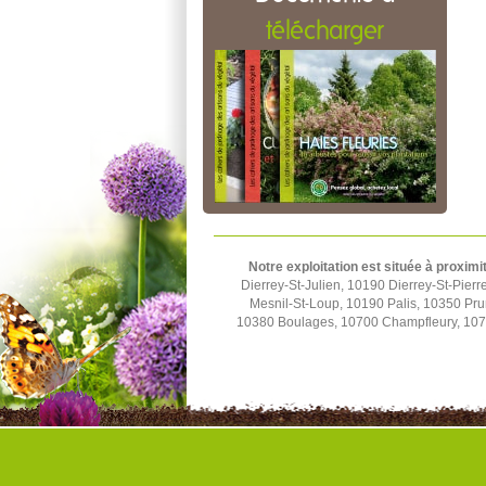
télécharger
Notre exploitation est située à proximi
Dierrey-St-Julien, 10190 Dierrey-St-Pier
Mesnil-St-Loup, 10190 Palis, 10350 Pru
10380 Boulages, 10700 Champfleury, 1070