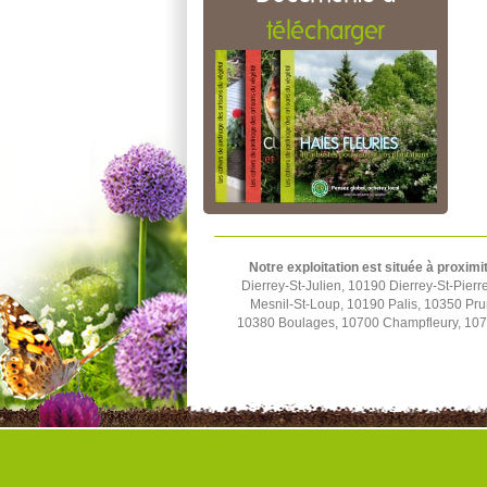
télécharger
Notre exploitation est située à proximi
Dierrey-St-Julien, 10190 Dierrey-St-Pier
Mesnil-St-Loup, 10190 Palis, 10350 Pru
10380 Boulages, 10700 Champfleury, 1070