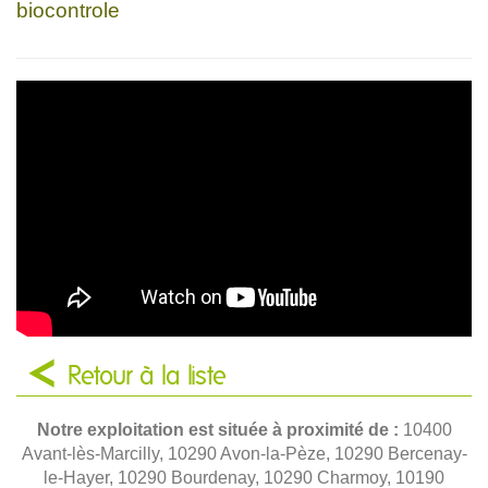
biocontrole
Retour à la liste
Notre exploitation est située à proximité de :
10400
Avant-lès-Marcilly, 10290 Avon-la-Pèze, 10290 Bercenay-
le-Hayer, 10290 Bourdenay, 10290 Charmoy, 10190