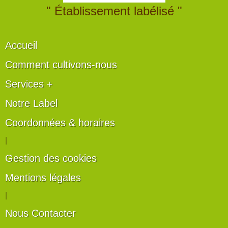
" Établissement labélisé "
Accueil
Comment cultivons-nous
Services +
Notre Label
Coordonnées & horaires
|
Gestion des cookies
Mentions légales
|
Nous Contacter