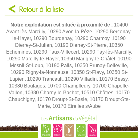
Retour à la liste
Notre exploitation est située à proximité de :
10400
Avant-lès-Marcilly, 10290 Avon-la-Pèze, 10290 Bercenay-
le-Hayer, 10290 Bourdenay, 10290 Charmoy, 10190
Dierrey-St-Julien, 10190 Dierrey-St-Pierre, 10350
Echemines, 10290 Faux-Villecerf, 10290 Fay-lès-Marcilly,
10290 Marcilly-le-Hayer, 10350 Marigny-le-Châtel, 10190
Mesnil-St-Loup, 10190 Palis, 10350 Prunay-Belleville,
10290 Rigny-la-Nonneuse, 10350 St-Flavy, 10350 St-
Lupien, 10290 Trancault, 10290 Villadin, 10170 Bessy,
10380 Boulages, 10700 Champfleury, 10700 Chapelle-
Vallon, 10380 Charny-le-Bachot, 10510 Châtres, 10170
Chauchigny, 10170 Droupt-St-Basle, 10170 Droupt-Ste-
Marie, 10170 Etrelles s/Aube