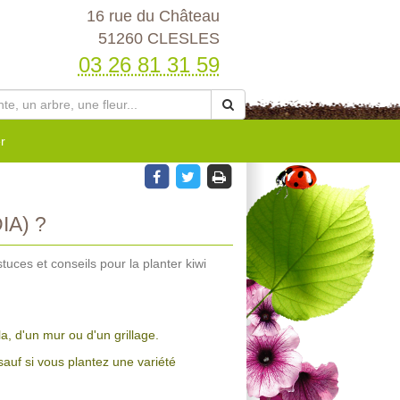
16 rue du Château
51260 CLESLES
03 26 81 31 59
r
A) ?
uces et conseils pour la planter kiwi
, d'un mur ou d'un grillage.
 sauf si vous plantez une variété