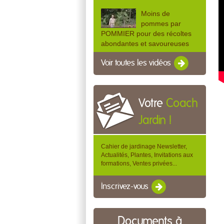
Moins de
pommes par
POMMIER pour des récoltes
abondantes et savoureuses
Voir toutes les vidéos
Votre
Coach
Jardin !
Cahier de jardinage Newsletter,
Actualités, Plantes, Invitations aux
formations, Ventes privées...
Inscrivez-vous
Documents à