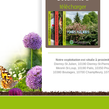
télécharger
Notre exploitation est située à proximi
Dierrey-St-Julien, 10190 Dierrey-St-Pier
Mesnil-St-Loup, 10190 Palis, 10350 Pru
10380 Boulages, 10700 Champfleury, 1070