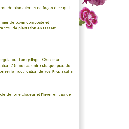
ou de plantation et de façon à ce qu'il
umier de bovin composté et
re trou de plantation en tassant
ergola ou d'un grillage. Choisir un
tation 2,5 mètres entre chaque pied de
ser la fructification de vos Kiwi, sauf si
ode de forte chaleur et l'hiver en cas de