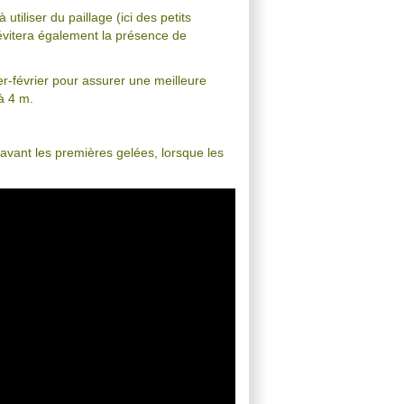
 utiliser du paillage (ici des petits
évitera également la présence de
ier-février pour assurer une meilleure
 à 4 m.
 avant les premières gelées, lorsque les