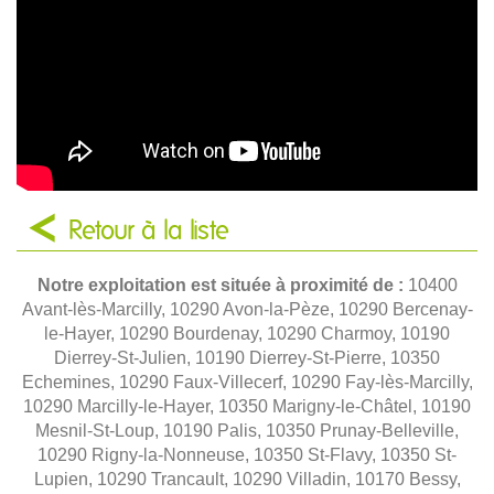
Retour à la liste
Notre exploitation est située à proximité de :
10400
Avant-lès-Marcilly, 10290 Avon-la-Pèze, 10290 Bercenay-
le-Hayer, 10290 Bourdenay, 10290 Charmoy, 10190
Dierrey-St-Julien, 10190 Dierrey-St-Pierre, 10350
Echemines, 10290 Faux-Villecerf, 10290 Fay-lès-Marcilly,
10290 Marcilly-le-Hayer, 10350 Marigny-le-Châtel, 10190
Mesnil-St-Loup, 10190 Palis, 10350 Prunay-Belleville,
10290 Rigny-la-Nonneuse, 10350 St-Flavy, 10350 St-
Lupien, 10290 Trancault, 10290 Villadin, 10170 Bessy,