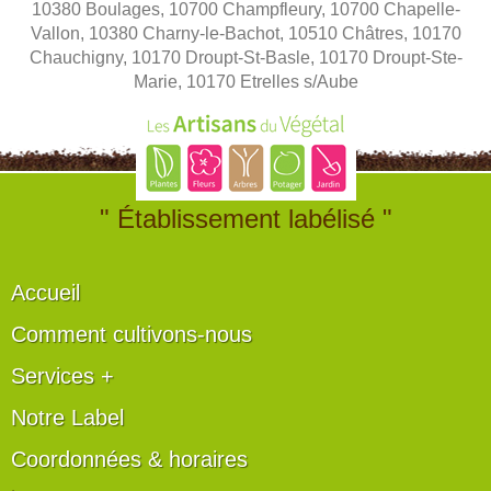
10380 Boulages, 10700 Champfleury, 10700 Chapelle-
Vallon, 10380 Charny-le-Bachot, 10510 Châtres, 10170
Chauchigny, 10170 Droupt-St-Basle, 10170 Droupt-Ste-
Marie, 10170 Etrelles s/Aube
" Établissement labélisé "
Accueil
Comment cultivons-nous
Services +
Notre Label
Coordonnées & horaires