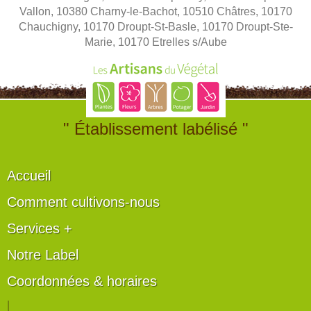
Vallon, 10380 Charny-le-Bachot, 10510 Châtres, 10170
Chauchigny, 10170 Droupt-St-Basle, 10170 Droupt-Ste-
Marie, 10170 Etrelles s/Aube
" Établissement labélisé "
Accueil
Comment cultivons-nous
Services +
Notre Label
Coordonnées & horaires
|