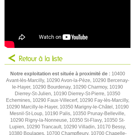
Retour à la liste
Notre exploitation est située à proximité de :
10400
Avant-lès-Marcilly, 10290 Avon-la-Pèze, 10290 Bercenay-
le-Hayer, 10290 Bourdenay, 10290 Charmoy, 10190
Dierrey-St-Julien, 10190 Dierrey-St-Pierre, 10350
Echemines, 10290 Faux-Villecerf, 10290 Fay-lès-Marcilly,
10290 Marcilly-le-Hayer, 10350 Marigny-le-Châtel, 10190
Mesnil-St-Loup, 10190 Palis, 10350 Prunay-Belleville,
10290 Rigny-la-Nonneuse, 10350 St-Flavy, 10350 St-
Lupien, 10290 Trancault, 10290 Villadin, 10170 Bessy,
10380 Boulages, 10700 Champfleury, 10700 Chapelle-