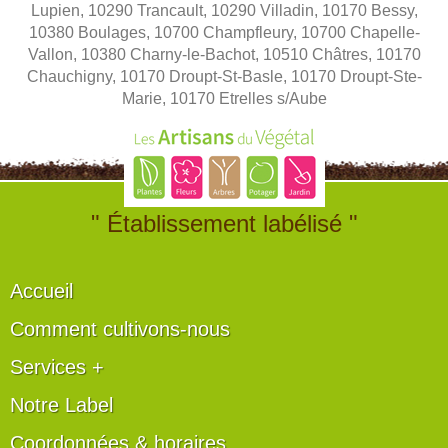
Lupien, 10290 Trancault, 10290 Villadin, 10170 Bessy,
10380 Boulages, 10700 Champfleury, 10700 Chapelle-
Vallon, 10380 Charny-le-Bachot, 10510 Châtres, 10170
Chauchigny, 10170 Droupt-St-Basle, 10170 Droupt-Ste-
Marie, 10170 Etrelles s/Aube
" Établissement labélisé "
Accueil
Comment cultivons-nous
Services +
Notre Label
Coordonnées & horaires