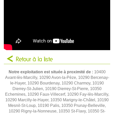
Retour à la liste
Notre exploitation est située à proximité de :
10400
Avant-lès-Marcilly, 10290 Avon-la-Pèze, 10290 Bercenay-
le-Hayer, 10290 Bourdenay, 10290 Charmoy, 10190
Dierrey-St-Julien, 10190 Dierrey-St-Pierre, 10350
Echemines, 10290 Faux-Villecerf, 10290 Fay-lès-Marcilly,
10290 Marcilly-le-Hayer, 10350 Marigny-le-Châtel, 10190
Mesnil-St-Loup, 10190 Palis, 10350 Prunay-Belleville,
10290 Rigny-la-Nonneuse, 10350 St-Flavy, 10350 St-