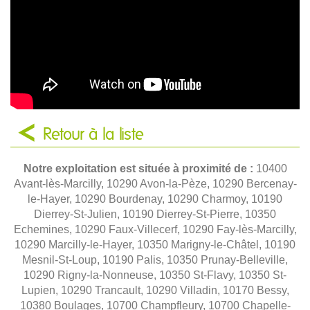
Retour à la liste
Notre exploitation est située à proximité de :
10400
Avant-lès-Marcilly, 10290 Avon-la-Pèze, 10290 Bercenay-
le-Hayer, 10290 Bourdenay, 10290 Charmoy, 10190
Dierrey-St-Julien, 10190 Dierrey-St-Pierre, 10350
Echemines, 10290 Faux-Villecerf, 10290 Fay-lès-Marcilly,
10290 Marcilly-le-Hayer, 10350 Marigny-le-Châtel, 10190
Mesnil-St-Loup, 10190 Palis, 10350 Prunay-Belleville,
10290 Rigny-la-Nonneuse, 10350 St-Flavy, 10350 St-
Lupien, 10290 Trancault, 10290 Villadin, 10170 Bessy,
10380 Boulages, 10700 Champfleury, 10700 Chapelle-