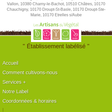
Vallon, 10380 Charny-le-Bachot, 10510 Châtres, 10170
Chauchigny, 10170 Droupt-St-Basle, 10170 Droupt-Ste-
Marie, 10170 Etrelles s/Aube
" Établissement labélisé "
Accueil
Comment cultivons-nous
Services +
Notre Label
Coordonnées & horaires
|