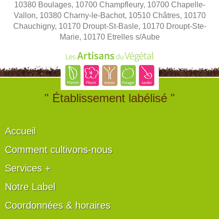
10380 Boulages, 10700 Champfleury, 10700 Chapelle-
Vallon, 10380 Charny-le-Bachot, 10510 Châtres, 10170
Chauchigny, 10170 Droupt-St-Basle, 10170 Droupt-Ste-
Marie, 10170 Etrelles s/Aube
" Établissement labélisé "
Accueil
Comment cultivons-nous
Services +
Notre Label
Coordonnées & horaires