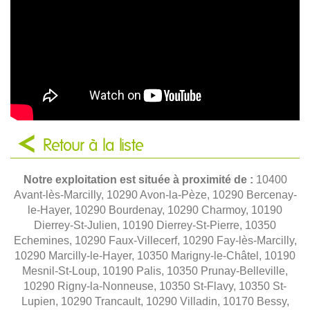
Retour à la liste
Notre exploitation est située à proximité de :
10400
Avant-lès-Marcilly, 10290 Avon-la-Pèze, 10290 Bercenay-
le-Hayer, 10290 Bourdenay, 10290 Charmoy, 10190
Dierrey-St-Julien, 10190 Dierrey-St-Pierre, 10350
Echemines, 10290 Faux-Villecerf, 10290 Fay-lès-Marcilly,
10290 Marcilly-le-Hayer, 10350 Marigny-le-Châtel, 10190
Mesnil-St-Loup, 10190 Palis, 10350 Prunay-Belleville,
10290 Rigny-la-Nonneuse, 10350 St-Flavy, 10350 St-
Lupien, 10290 Trancault, 10290 Villadin, 10170 Bessy,