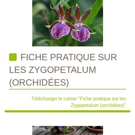
FICHE PRATIQUE SUR
LES ZYGOPETALUM
(ORCHIDÉES)
Télécharger le cahier "Fiche pratique sur les
Zygopetalum (orchidées)"