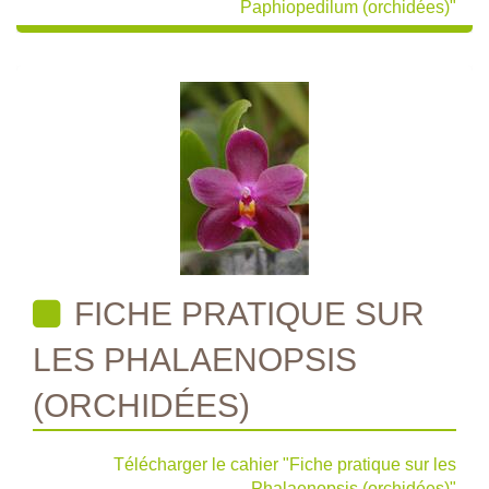
Paphiopedilum (orchidées)"
FICHE PRATIQUE SUR
LES PHALAENOPSIS
(ORCHIDÉES)
Télécharger le cahier "Fiche pratique sur les
Phalaenopsis (orchidées)"