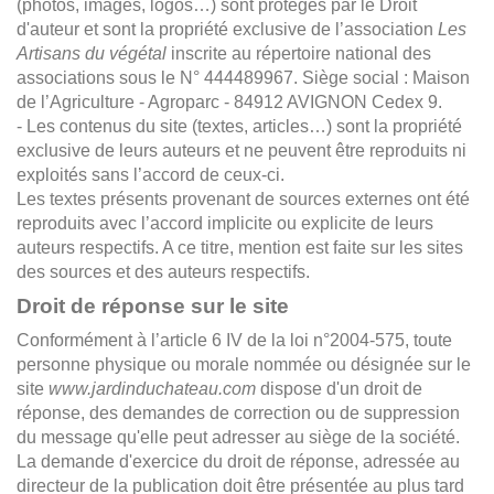
(photos, images, logos…) sont protégés par le Droit
d'auteur et sont la propriété exclusive de l’association
Les
Artisans du végétal
inscrite au répertoire national des
associations sous le N° 444489967. Siège social : Maison
de l’Agriculture - Agroparc - 84912 AVIGNON Cedex 9.
- Les contenus du site (textes, articles…) sont la propriété
exclusive de leurs auteurs et ne peuvent être reproduits ni
exploités sans l’accord de ceux-ci.
Les textes présents provenant de sources externes ont été
reproduits avec l’accord implicite ou explicite de leurs
auteurs respectifs. A ce titre, mention est faite sur les sites
des sources et des auteurs respectifs.
Droit de réponse sur le site
Conformément à l’article 6 IV de la loi n°2004-575, toute
personne physique ou morale nommée ou désignée sur le
site
www.jardinduchateau.com
dispose d'un droit de
réponse, des demandes de correction ou de suppression
du message qu'elle peut adresser au siège de la société.
La demande d'exercice du droit de réponse, adressée au
directeur de la publication doit être présentée au plus tard