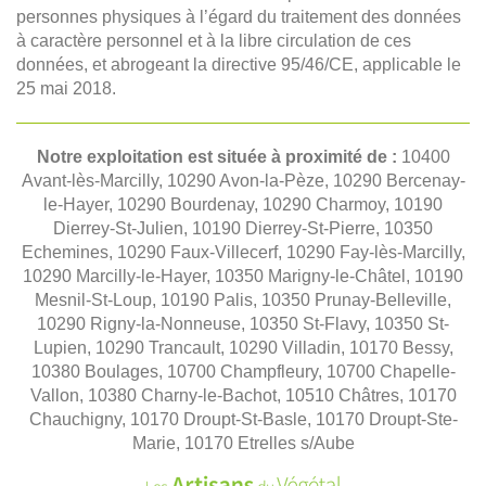
personnes physiques à l’égard du traitement des données
à caractère personnel et à la libre circulation de ces
données, et abrogeant la directive 95/46/CE, applicable le
25 mai 2018.
Notre exploitation est située à proximité de :
10400
Avant-lès-Marcilly, 10290 Avon-la-Pèze, 10290 Bercenay-
le-Hayer, 10290 Bourdenay, 10290 Charmoy, 10190
Dierrey-St-Julien, 10190 Dierrey-St-Pierre, 10350
Echemines, 10290 Faux-Villecerf, 10290 Fay-lès-Marcilly,
10290 Marcilly-le-Hayer, 10350 Marigny-le-Châtel, 10190
Mesnil-St-Loup, 10190 Palis, 10350 Prunay-Belleville,
10290 Rigny-la-Nonneuse, 10350 St-Flavy, 10350 St-
Lupien, 10290 Trancault, 10290 Villadin, 10170 Bessy,
10380 Boulages, 10700 Champfleury, 10700 Chapelle-
Vallon, 10380 Charny-le-Bachot, 10510 Châtres, 10170
Chauchigny, 10170 Droupt-St-Basle, 10170 Droupt-Ste-
Marie, 10170 Etrelles s/Aube