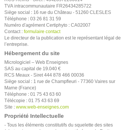
TVA intracommunautaire FR26434285722
Siège social : 16 rue du Château - 51260 CLESLES
Téléphone : 03 26 81 31 59
Numéro d'agrément Certiphyto : CA02007
Contact :
formulaire contact
Le directeur de la publication est le représentant légal de
l’entreprise.
Hébergement du site
Micrologiciel – Web Enseignes
SAS au capital de 19.040 €
RCS Meaux - Siret 444 878 466 00036
Siège social : 1 rue de Champfleuri - 77360 Vaires sur
Marne (France)
Téléphone : 01 75 43 63 60
Télécopie : 01 75 43 63 69
Site :
www.web-enseignes.com
Propriété Intellectuelle
- Tous les éléments constitutifs du squelette des sites