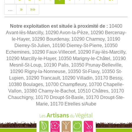
…
»
»»
Notre exploitation est située à proximité de :
10400
Avant-lès-Marcilly, 10290 Avon-la-Pèze, 10290 Bercenay-
le-Hayer, 10290 Bourdenay, 10290 Charmoy, 10190
Dierrey-St-Julien, 10190 Dierrey-St-Pierre, 10350
Echemines, 10290 Faux-Villecerf, 10290 Fay-lès-Marcilly,
10290 Marcilly-le-Hayer, 10350 Marigny-le-Châtel, 10190
Mesnil-St-Loup, 10190 Palis, 10350 Prunay-Belleville,
10290 Rigny-la-Nonneuse, 10350 St-Flavy, 10350 St-
Lupien, 10290 Trancault, 10290 Villadin, 10170 Bessy,
10380 Boulages, 10700 Champfleury, 10700 Chapelle-
Vallon, 10380 Charny-le-Bachot, 10510 Châtres, 10170
Chauchigny, 10170 Droupt-St-Basle, 10170 Droupt-Ste-
Marie, 10170 Etrelles s/Aube