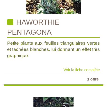
HAWORTHIE
PENTAGONA
Petite plante aux feuilles triangulaires vertes
et tachées blanches, lui donnant un effet très
graphique.
Voir la fiche complète
1 offre