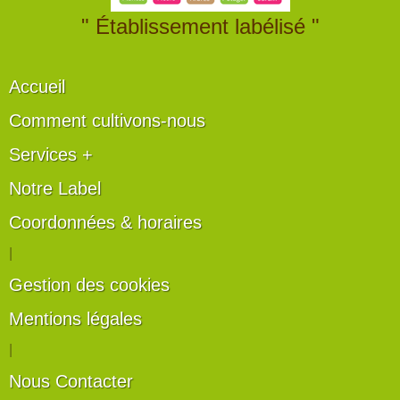
" Établissement labélisé "
Accueil
Comment cultivons-nous
Services +
Notre Label
Coordonnées & horaires
|
Gestion des cookies
Mentions légales
|
Nous Contacter