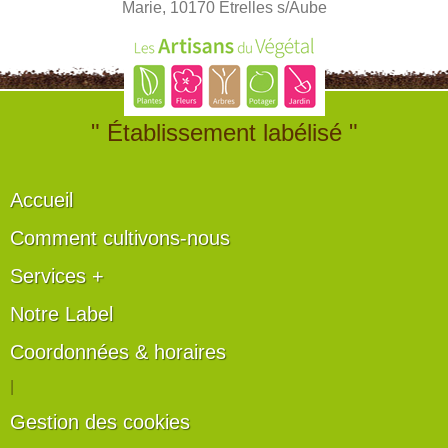
Marie, 10170 Etrelles s/Aube
" Établissement labélisé "
Accueil
Comment cultivons-nous
Services +
Notre Label
Coordonnées & horaires
|
Gestion des cookies