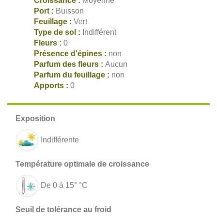
Croissance :
Moyenne
Port :
Buisson
Feuillage :
Vert
Type de sol :
Indifférent
Fleurs :
0
Présence d'épines :
non
Parfum des fleurs :
Aucun
Parfum du feuillage :
non
Apports :
0
Indifférente
De 0 à 15° °C