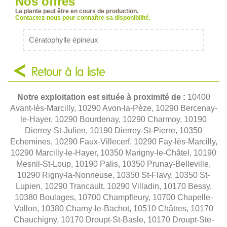
Nos offres
La plante peut être en cours de production.
Contactez-nous pour connaître sa disponibilité.
Cératophylle épineux
Retour à la liste
Notre exploitation est située à proximité de :
10400
Avant-lès-Marcilly, 10290 Avon-la-Pèze, 10290 Bercenay-
le-Hayer, 10290 Bourdenay, 10290 Charmoy, 10190
Dierrey-St-Julien, 10190 Dierrey-St-Pierre, 10350
Echemines, 10290 Faux-Villecerf, 10290 Fay-lès-Marcilly,
10290 Marcilly-le-Hayer, 10350 Marigny-le-Châtel, 10190
Mesnil-St-Loup, 10190 Palis, 10350 Prunay-Belleville,
10290 Rigny-la-Nonneuse, 10350 St-Flavy, 10350 St-
Lupien, 10290 Trancault, 10290 Villadin, 10170 Bessy,
10380 Boulages, 10700 Champfleury, 10700 Chapelle-
Vallon, 10380 Charny-le-Bachot, 10510 Châtres, 10170
Chauchigny, 10170 Droupt-St-Basle, 10170 Droupt-Ste-