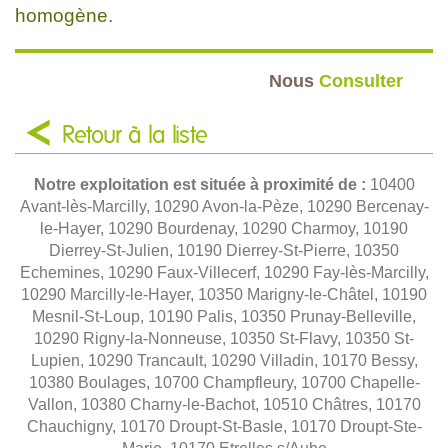
homogène.
Nous
Consulter
Retour à la liste
Notre exploitation est située à proximité de :
10400
Avant-lès-Marcilly, 10290 Avon-la-Pèze, 10290 Bercenay-
le-Hayer, 10290 Bourdenay, 10290 Charmoy, 10190
Dierrey-St-Julien, 10190 Dierrey-St-Pierre, 10350
Echemines, 10290 Faux-Villecerf, 10290 Fay-lès-Marcilly,
10290 Marcilly-le-Hayer, 10350 Marigny-le-Châtel, 10190
Mesnil-St-Loup, 10190 Palis, 10350 Prunay-Belleville,
10290 Rigny-la-Nonneuse, 10350 St-Flavy, 10350 St-
Lupien, 10290 Trancault, 10290 Villadin, 10170 Bessy,
10380 Boulages, 10700 Champfleury, 10700 Chapelle-
Vallon, 10380 Charny-le-Bachot, 10510 Châtres, 10170
Chauchigny, 10170 Droupt-St-Basle, 10170 Droupt-Ste-