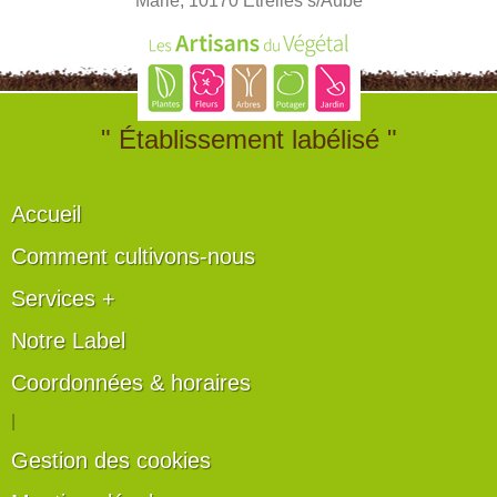
Marie, 10170 Etrelles s/Aube
" Établissement labélisé "
Accueil
Comment cultivons-nous
Services +
Notre Label
Coordonnées & horaires
|
Gestion des cookies