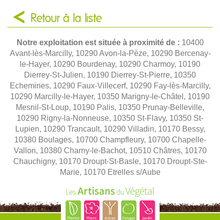
Retour à la liste
Notre exploitation est située à proximité de :
10400
Avant-lès-Marcilly, 10290 Avon-la-Pèze, 10290 Bercenay-
le-Hayer, 10290 Bourdenay, 10290 Charmoy, 10190
Dierrey-St-Julien, 10190 Dierrey-St-Pierre, 10350
Echemines, 10290 Faux-Villecerf, 10290 Fay-lès-Marcilly,
10290 Marcilly-le-Hayer, 10350 Marigny-le-Châtel, 10190
Mesnil-St-Loup, 10190 Palis, 10350 Prunay-Belleville,
10290 Rigny-la-Nonneuse, 10350 St-Flavy, 10350 St-
Lupien, 10290 Trancault, 10290 Villadin, 10170 Bessy,
10380 Boulages, 10700 Champfleury, 10700 Chapelle-
Vallon, 10380 Charny-le-Bachot, 10510 Châtres, 10170
Chauchigny, 10170 Droupt-St-Basle, 10170 Droupt-Ste-
Marie, 10170 Etrelles s/Aube