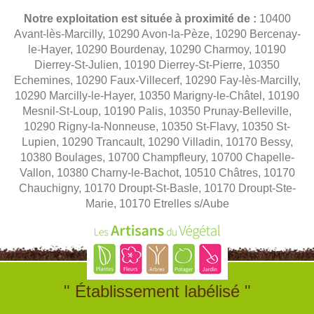
Notre exploitation est située à proximité de :
10400
Avant-lès-Marcilly, 10290 Avon-la-Pèze, 10290 Bercenay-
le-Hayer, 10290 Bourdenay, 10290 Charmoy, 10190
Dierrey-St-Julien, 10190 Dierrey-St-Pierre, 10350
Echemines, 10290 Faux-Villecerf, 10290 Fay-lès-Marcilly,
10290 Marcilly-le-Hayer, 10350 Marigny-le-Châtel, 10190
Mesnil-St-Loup, 10190 Palis, 10350 Prunay-Belleville,
10290 Rigny-la-Nonneuse, 10350 St-Flavy, 10350 St-
Lupien, 10290 Trancault, 10290 Villadin, 10170 Bessy,
10380 Boulages, 10700 Champfleury, 10700 Chapelle-
Vallon, 10380 Charny-le-Bachot, 10510 Châtres, 10170
Chauchigny, 10170 Droupt-St-Basle, 10170 Droupt-Ste-
Marie, 10170 Etrelles s/Aube
" Établissement labélisé "