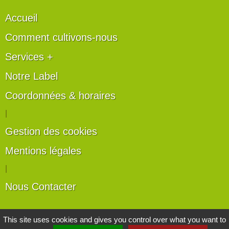
Accueil
Comment cultivons-nous
Services +
Notre Label
Coordonnées & horaires
|
Gestion des cookies
Mentions légales
|
Nous Contacter
Les artisans du végétal
This site uses cookies and gives you control over what you want to