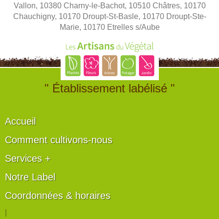
Vallon, 10380 Charny-le-Bachot, 10510 Châtres, 10170
Chauchigny, 10170 Droupt-St-Basle, 10170 Droupt-Ste-
Marie, 10170 Etrelles s/Aube
" Établissement labélisé "
Accueil
Comment cultivons-nous
Services +
Notre Label
Coordonnées & horaires
|