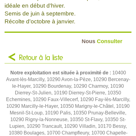
idéale en début d'hiver.
Semis de juin à septembre.
Récolte d'octobre à janvier.
Nous
Consulter
Retour à la liste
Notre exploitation est située à proximité de :
10400
Avant-lès-Marcilly, 10290 Avon-la-Pèze, 10290 Bercenay-
le-Hayer, 10290 Bourdenay, 10290 Charmoy, 10190
Dierrey-St-Julien, 10190 Dierrey-St-Pierre, 10350
Echemines, 10290 Faux-Villecerf, 10290 Fay-lès-Marcilly,
10290 Marcilly-le-Hayer, 10350 Marigny-le-Châtel, 10190
Mesnil-St-Loup, 10190 Palis, 10350 Prunay-Belleville,
10290 Rigny-la-Nonneuse, 10350 St-Flavy, 10350 St-
Lupien, 10290 Trancault, 10290 Villadin, 10170 Bessy,
10380 Boulages, 10700 Champfleury, 10700 Chapelle-