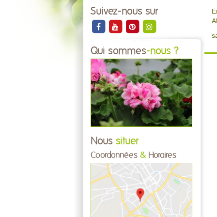
Suivez-nous sur
E
A
s
Qui sommes
-nous ?
Nous
situer
Coordonnées
&
Horaires