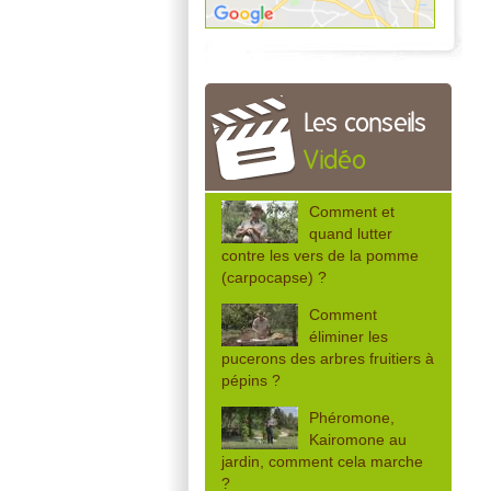
Les conseils
Vidéo
Comment et
quand lutter
contre les vers de la pomme
(carpocapse) ?
Comment
éliminer les
pucerons des arbres fruitiers à
pépins ?
Phéromone,
Kairomone au
jardin, comment cela marche
?