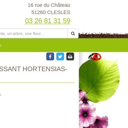
16 rue du Château
51260 CLESLES
03 26 81 31 59
r
SSANT HORTENSIAS-
s