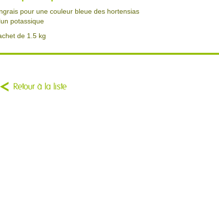
ngrais pour une couleur bleue des hortensias
lun potassique
achet de 1.5 kg
Retour à la liste