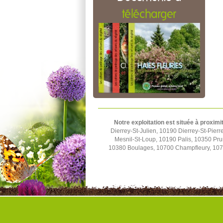
télécharger
Notre exploitation est située à proximi
Dierrey-St-Julien, 10190 Dierrey-St-Pier
Mesnil-St-Loup, 10190 Palis, 10350 Pru
10380 Boulages, 10700 Champfleury, 1070