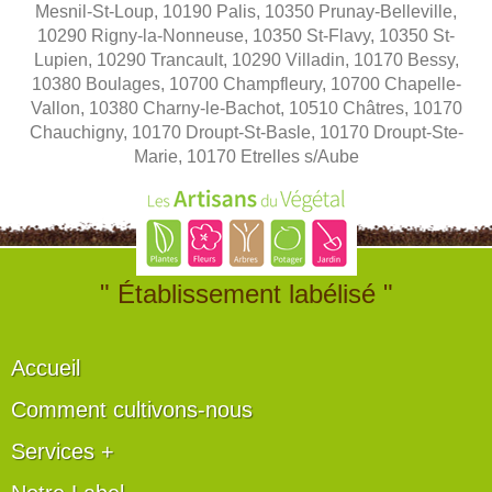
Mesnil-St-Loup, 10190 Palis, 10350 Prunay-Belleville,
10290 Rigny-la-Nonneuse, 10350 St-Flavy, 10350 St-
Lupien, 10290 Trancault, 10290 Villadin, 10170 Bessy,
10380 Boulages, 10700 Champfleury, 10700 Chapelle-
Vallon, 10380 Charny-le-Bachot, 10510 Châtres, 10170
Chauchigny, 10170 Droupt-St-Basle, 10170 Droupt-Ste-
Marie, 10170 Etrelles s/Aube
" Établissement labélisé "
Accueil
Comment cultivons-nous
Services +