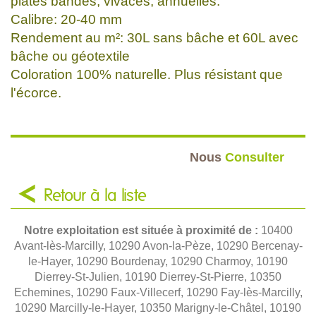
plates bandes, vivaces, annuelles.
Calibre: 20-40 mm
Rendement au m²: 30L sans bâche et 60L avec
bâche ou géotextile
Coloration 100% naturelle. Plus résistant que
l'écorce.
Nous
Consulter
Retour à la liste
Notre exploitation est située à proximité de :
10400
Avant-lès-Marcilly, 10290 Avon-la-Pèze, 10290 Bercenay-
le-Hayer, 10290 Bourdenay, 10290 Charmoy, 10190
Dierrey-St-Julien, 10190 Dierrey-St-Pierre, 10350
Echemines, 10290 Faux-Villecerf, 10290 Fay-lès-Marcilly,
10290 Marcilly-le-Hayer, 10350 Marigny-le-Châtel, 10190