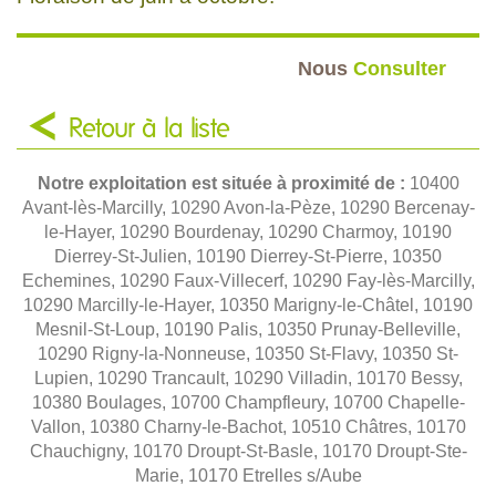
Nous
Consulter
Retour à la liste
Notre exploitation est située à proximité de :
10400
Avant-lès-Marcilly, 10290 Avon-la-Pèze, 10290 Bercenay-
le-Hayer, 10290 Bourdenay, 10290 Charmoy, 10190
Dierrey-St-Julien, 10190 Dierrey-St-Pierre, 10350
Echemines, 10290 Faux-Villecerf, 10290 Fay-lès-Marcilly,
10290 Marcilly-le-Hayer, 10350 Marigny-le-Châtel, 10190
Mesnil-St-Loup, 10190 Palis, 10350 Prunay-Belleville,
10290 Rigny-la-Nonneuse, 10350 St-Flavy, 10350 St-
Lupien, 10290 Trancault, 10290 Villadin, 10170 Bessy,
10380 Boulages, 10700 Champfleury, 10700 Chapelle-
Vallon, 10380 Charny-le-Bachot, 10510 Châtres, 10170
Chauchigny, 10170 Droupt-St-Basle, 10170 Droupt-Ste-
Marie, 10170 Etrelles s/Aube