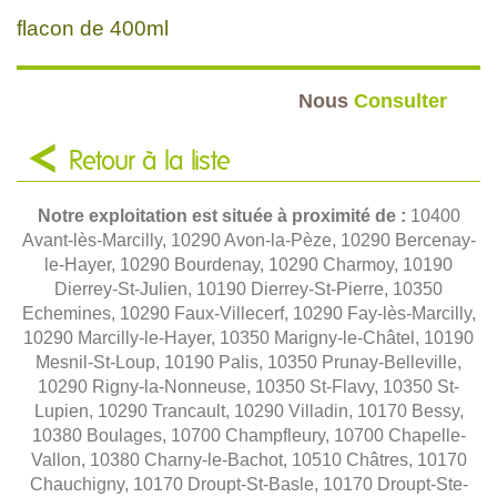
flacon de 400ml
Nous
Consulter
Retour à la liste
Notre exploitation est située à proximité de :
10400
Avant-lès-Marcilly, 10290 Avon-la-Pèze, 10290 Bercenay-
le-Hayer, 10290 Bourdenay, 10290 Charmoy, 10190
Dierrey-St-Julien, 10190 Dierrey-St-Pierre, 10350
Echemines, 10290 Faux-Villecerf, 10290 Fay-lès-Marcilly,
10290 Marcilly-le-Hayer, 10350 Marigny-le-Châtel, 10190
Mesnil-St-Loup, 10190 Palis, 10350 Prunay-Belleville,
10290 Rigny-la-Nonneuse, 10350 St-Flavy, 10350 St-
Lupien, 10290 Trancault, 10290 Villadin, 10170 Bessy,
10380 Boulages, 10700 Champfleury, 10700 Chapelle-
Vallon, 10380 Charny-le-Bachot, 10510 Châtres, 10170
Chauchigny, 10170 Droupt-St-Basle, 10170 Droupt-Ste-