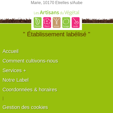
Marie, 10170 Etrelles s/Aube
" Établissement labélisé "
Accueil
Comment cultivons-nous
Services +
Notre Label
Coordonnées & horaires
|
Gestion des cookies