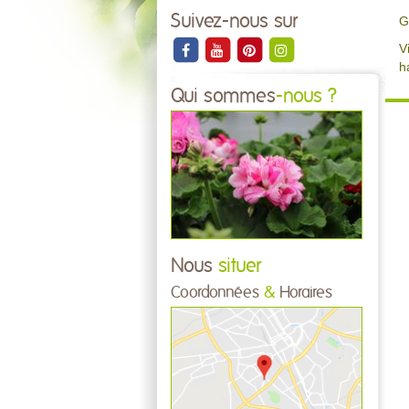
Suivez-nous sur
G
V
h
Qui sommes
-nous ?
Nous
situer
Coordonnées
&
Horaires