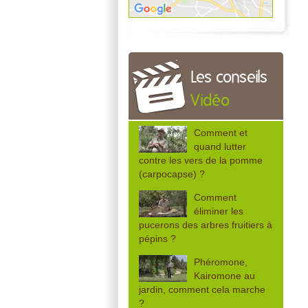
Les conseils
Vidéo
Comment et
quand lutter
contre les vers de la pomme
(carpocapse) ?
Comment
éliminer les
pucerons des arbres fruitiers à
pépins ?
Phéromone,
Kairomone au
jardin, comment cela marche
?