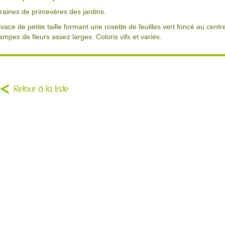
raines de primevères des jardins.
ivace de petite taille formant une rosette de feuilles vert foncé au centr
ampes de fleurs assez larges. Coloris vifs et variés.
Retour à la liste