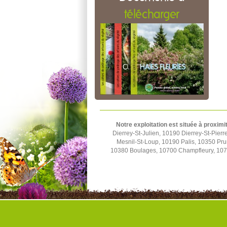
télécharger
Notre exploitation est située à proximi
Dierrey-St-Julien, 10190 Dierrey-St-Pier
Mesnil-St-Loup, 10190 Palis, 10350 Pru
10380 Boulages, 10700 Champfleury, 1070