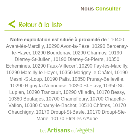
Nous
Consulter
Retour à la liste
Notre exploitation est située à proximité de :
10400
Avant-lès-Marcilly, 10290 Avon-la-Pèze, 10290 Bercenay-
le-Hayer, 10290 Bourdenay, 10290 Charmoy, 10190
Dierrey-St-Julien, 10190 Dierrey-St-Pierre, 10350
Echemines, 10290 Faux-Villecerf, 10290 Fay-lès-Marcilly,
10290 Marcilly-le-Hayer, 10350 Marigny-le-Châtel, 10190
Mesnil-St-Loup, 10190 Palis, 10350 Prunay-Belleville,
10290 Rigny-la-Nonneuse, 10350 St-Flavy, 10350 St-
Lupien, 10290 Trancault, 10290 Villadin, 10170 Bessy,
10380 Boulages, 10700 Champfleury, 10700 Chapelle-
Vallon, 10380 Charny-le-Bachot, 10510 Châtres, 10170
Chauchigny, 10170 Droupt-St-Basle, 10170 Droupt-Ste-
Marie, 10170 Etrelles s/Aube