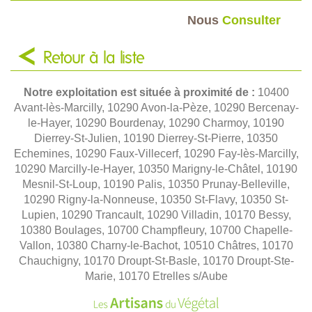
Nous
Consulter
Retour à la liste
Notre exploitation est située à proximité de :
10400
Avant-lès-Marcilly, 10290 Avon-la-Pèze, 10290 Bercenay-
le-Hayer, 10290 Bourdenay, 10290 Charmoy, 10190
Dierrey-St-Julien, 10190 Dierrey-St-Pierre, 10350
Echemines, 10290 Faux-Villecerf, 10290 Fay-lès-Marcilly,
10290 Marcilly-le-Hayer, 10350 Marigny-le-Châtel, 10190
Mesnil-St-Loup, 10190 Palis, 10350 Prunay-Belleville,
10290 Rigny-la-Nonneuse, 10350 St-Flavy, 10350 St-
Lupien, 10290 Trancault, 10290 Villadin, 10170 Bessy,
10380 Boulages, 10700 Champfleury, 10700 Chapelle-
Vallon, 10380 Charny-le-Bachot, 10510 Châtres, 10170
Chauchigny, 10170 Droupt-St-Basle, 10170 Droupt-Ste-
Marie, 10170 Etrelles s/Aube