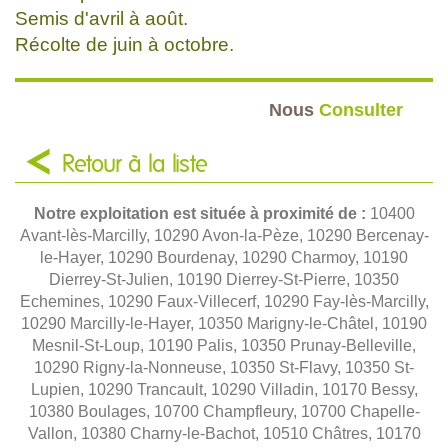
Semis d'avril à août.
Récolte de juin à octobre.
Nous
Consulter
Retour à la liste
Notre exploitation est située à proximité de :
10400
Avant-lès-Marcilly, 10290 Avon-la-Pèze, 10290 Bercenay-
le-Hayer, 10290 Bourdenay, 10290 Charmoy, 10190
Dierrey-St-Julien, 10190 Dierrey-St-Pierre, 10350
Echemines, 10290 Faux-Villecerf, 10290 Fay-lès-Marcilly,
10290 Marcilly-le-Hayer, 10350 Marigny-le-Châtel, 10190
Mesnil-St-Loup, 10190 Palis, 10350 Prunay-Belleville,
10290 Rigny-la-Nonneuse, 10350 St-Flavy, 10350 St-
Lupien, 10290 Trancault, 10290 Villadin, 10170 Bessy,
10380 Boulages, 10700 Champfleury, 10700 Chapelle-
Vallon, 10380 Charny-le-Bachot, 10510 Châtres, 10170