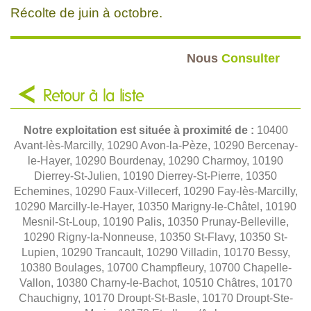
Récolte de juin à octobre.
Nous
Consulter
Retour à la liste
Notre exploitation est située à proximité de :
10400
Avant-lès-Marcilly, 10290 Avon-la-Pèze, 10290 Bercenay-
le-Hayer, 10290 Bourdenay, 10290 Charmoy, 10190
Dierrey-St-Julien, 10190 Dierrey-St-Pierre, 10350
Echemines, 10290 Faux-Villecerf, 10290 Fay-lès-Marcilly,
10290 Marcilly-le-Hayer, 10350 Marigny-le-Châtel, 10190
Mesnil-St-Loup, 10190 Palis, 10350 Prunay-Belleville,
10290 Rigny-la-Nonneuse, 10350 St-Flavy, 10350 St-
Lupien, 10290 Trancault, 10290 Villadin, 10170 Bessy,
10380 Boulages, 10700 Champfleury, 10700 Chapelle-
Vallon, 10380 Charny-le-Bachot, 10510 Châtres, 10170
Chauchigny, 10170 Droupt-St-Basle, 10170 Droupt-Ste-