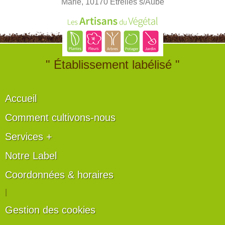
Marie, 10170 Etrelles s/Aube
" Établissement labélisé "
Accueil
Comment cultivons-nous
Services +
Notre Label
Coordonnées & horaires
|
Gestion des cookies