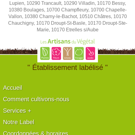
Lupien, 10290 Trancault, 10290 Villadin, 10170 Bessy,
10380 Boulages, 10700 Champfleury, 10700 Chapelle-
Vallon, 10380 Charny-le-Bachot, 10510 Châtres, 10170
Chauchigny, 10170 Droupt-St-Basle, 10170 Droupt-Ste-
Marie, 10170 Etrelles s/Aube
" Établissement labélisé "
Accueil
Comment cultivons-nous
Services +
Notre Label
Coordonnées & horaires