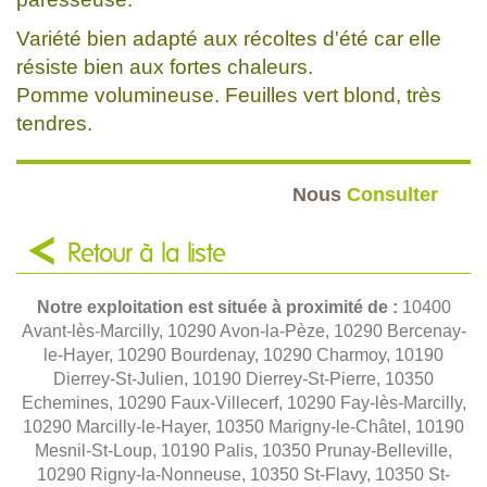
Variété bien adapté aux récoltes d'été car elle
résiste bien aux fortes chaleurs.
Pomme volumineuse. Feuilles vert blond, très
tendres.
Nous
Consulter
Retour à la liste
Notre exploitation est située à proximité de :
10400
Avant-lès-Marcilly, 10290 Avon-la-Pèze, 10290 Bercenay-
le-Hayer, 10290 Bourdenay, 10290 Charmoy, 10190
Dierrey-St-Julien, 10190 Dierrey-St-Pierre, 10350
Echemines, 10290 Faux-Villecerf, 10290 Fay-lès-Marcilly,
10290 Marcilly-le-Hayer, 10350 Marigny-le-Châtel, 10190
Mesnil-St-Loup, 10190 Palis, 10350 Prunay-Belleville,
10290 Rigny-la-Nonneuse, 10350 St-Flavy, 10350 St-