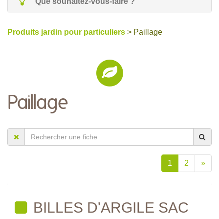
Que souhaitez-vous-faire ?
Produits jardin pour particuliers
> Paillage
Paillage
1
2
»
BILLES D'ARGILE SAC