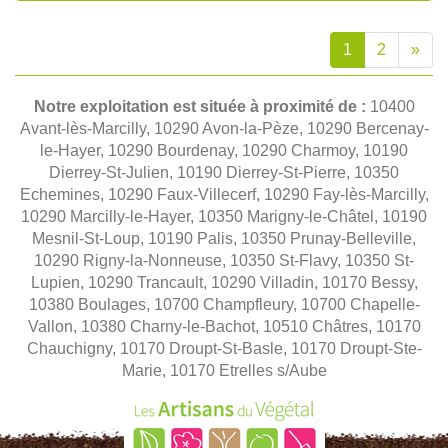
1
2
»
Notre exploitation est située à proximité de :
10400
Avant-lès-Marcilly, 10290 Avon-la-Pèze, 10290 Bercenay-
le-Hayer, 10290 Bourdenay, 10290 Charmoy, 10190
Dierrey-St-Julien, 10190 Dierrey-St-Pierre, 10350
Echemines, 10290 Faux-Villecerf, 10290 Fay-lès-Marcilly,
10290 Marcilly-le-Hayer, 10350 Marigny-le-Châtel, 10190
Mesnil-St-Loup, 10190 Palis, 10350 Prunay-Belleville,
10290 Rigny-la-Nonneuse, 10350 St-Flavy, 10350 St-
Lupien, 10290 Trancault, 10290 Villadin, 10170 Bessy,
10380 Boulages, 10700 Champfleury, 10700 Chapelle-
Vallon, 10380 Charny-le-Bachot, 10510 Châtres, 10170
Chauchigny, 10170 Droupt-St-Basle, 10170 Droupt-Ste-
Marie, 10170 Etrelles s/Aube