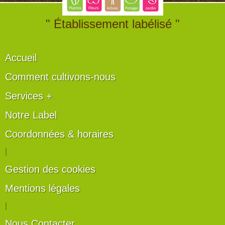
" Établissement labélisé "
Accueil
Comment cultivons-nous
Services +
Notre Label
Coordonnées & horaires
|
Gestion des cookies
Mentions légales
|
Nous Contacter