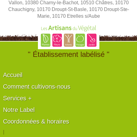
Vallon, 10380 Charny-le-Bachot, 10510 Châtres, 10170
Chauchigny, 10170 Droupt-St-Basle, 10170 Droupt-Ste-
Marie, 10170 Etrelles s/Aube
" Établissement labélisé "
Accueil
Comment cultivons-nous
Services +
Notre Label
Coordonnées & horaires
|