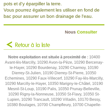
pots et d'y éparpiller la terre.
Vous pourrez également les utiliser en fond de
bac pour assurer un bon drainage de l'eau.
Nous
Consulter
Retour à la liste
Notre exploitation est située à proximité de :
10400
Avant-lès-Marcilly, 10290 Avon-la-Pèze, 10290 Bercenay-
le-Hayer, 10290 Bourdenay, 10290 Charmoy, 10190
Dierrey-St-Julien, 10190 Dierrey-St-Pierre, 10350
Echemines, 10290 Faux-Villecerf, 10290 Fay-lès-Marcilly,
10290 Marcilly-le-Hayer, 10350 Marigny-le-Châtel, 10190
Mesnil-St-Loup, 10190 Palis, 10350 Prunay-Belleville,
10290 Rigny-la-Nonneuse, 10350 St-Flavy, 10350 St-
Lupien, 10290 Trancault, 10290 Villadin, 10170 Bessy,
10380 Boulages, 10700 Champfleury, 10700 Chapelle-