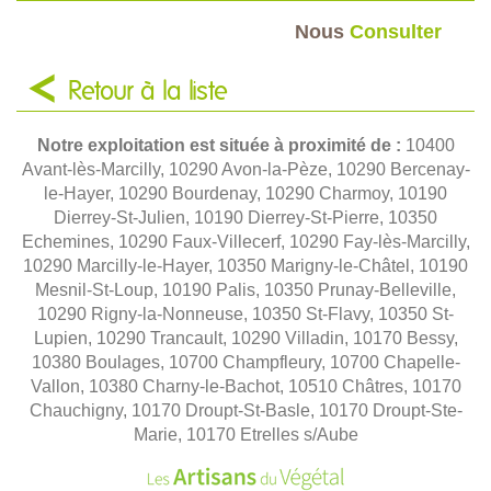
Nous
Consulter
Retour à la liste
Notre exploitation est située à proximité de :
10400
Avant-lès-Marcilly, 10290 Avon-la-Pèze, 10290 Bercenay-
le-Hayer, 10290 Bourdenay, 10290 Charmoy, 10190
Dierrey-St-Julien, 10190 Dierrey-St-Pierre, 10350
Echemines, 10290 Faux-Villecerf, 10290 Fay-lès-Marcilly,
10290 Marcilly-le-Hayer, 10350 Marigny-le-Châtel, 10190
Mesnil-St-Loup, 10190 Palis, 10350 Prunay-Belleville,
10290 Rigny-la-Nonneuse, 10350 St-Flavy, 10350 St-
Lupien, 10290 Trancault, 10290 Villadin, 10170 Bessy,
10380 Boulages, 10700 Champfleury, 10700 Chapelle-
Vallon, 10380 Charny-le-Bachot, 10510 Châtres, 10170
Chauchigny, 10170 Droupt-St-Basle, 10170 Droupt-Ste-
Marie, 10170 Etrelles s/Aube