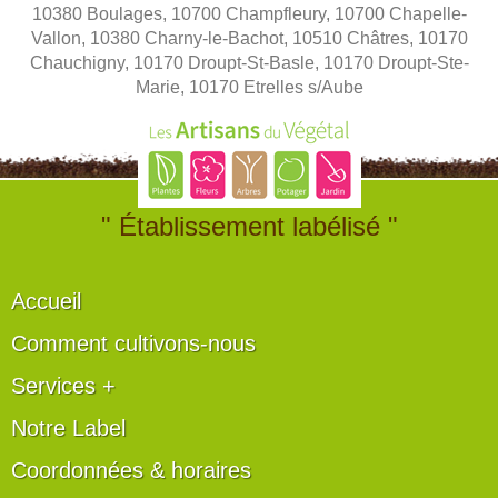
10380 Boulages, 10700 Champfleury, 10700 Chapelle-
Vallon, 10380 Charny-le-Bachot, 10510 Châtres, 10170
Chauchigny, 10170 Droupt-St-Basle, 10170 Droupt-Ste-
Marie, 10170 Etrelles s/Aube
" Établissement labélisé "
Accueil
Comment cultivons-nous
Services +
Notre Label
Coordonnées & horaires