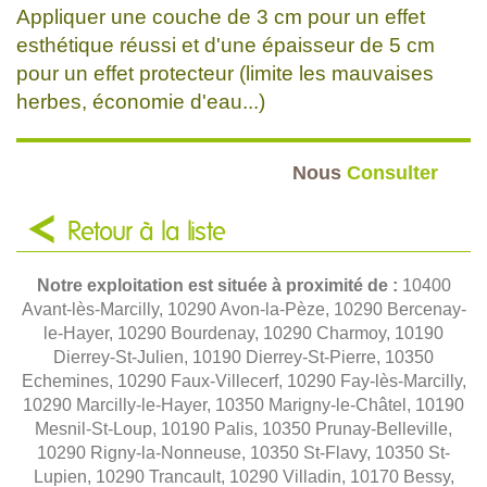
Appliquer une couche de 3 cm pour un effet
esthétique réussi et d'une épaisseur de 5 cm
pour un effet protecteur (limite les mauvaises
herbes, économie d'eau...)
Nous
Consulter
Retour à la liste
Notre exploitation est située à proximité de :
10400
Avant-lès-Marcilly, 10290 Avon-la-Pèze, 10290 Bercenay-
le-Hayer, 10290 Bourdenay, 10290 Charmoy, 10190
Dierrey-St-Julien, 10190 Dierrey-St-Pierre, 10350
Echemines, 10290 Faux-Villecerf, 10290 Fay-lès-Marcilly,
10290 Marcilly-le-Hayer, 10350 Marigny-le-Châtel, 10190
Mesnil-St-Loup, 10190 Palis, 10350 Prunay-Belleville,
10290 Rigny-la-Nonneuse, 10350 St-Flavy, 10350 St-
Lupien, 10290 Trancault, 10290 Villadin, 10170 Bessy,