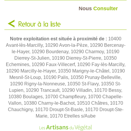
Nous
Consulter
Retour à la liste
Notre exploitation est située à proximité de :
10400
Avant-lès-Marcilly, 10290 Avon-la-Pèze, 10290 Bercenay-
le-Hayer, 10290 Bourdenay, 10290 Charmoy, 10190
Dierrey-St-Julien, 10190 Dierrey-St-Pierre, 10350
Echemines, 10290 Faux-Villecerf, 10290 Fay-lès-Marcilly,
10290 Marcilly-le-Hayer, 10350 Marigny-le-Châtel, 10190
Mesnil-St-Loup, 10190 Palis, 10350 Prunay-Belleville,
10290 Rigny-la-Nonneuse, 10350 St-Flavy, 10350 St-
Lupien, 10290 Trancault, 10290 Villadin, 10170 Bessy,
10380 Boulages, 10700 Champfleury, 10700 Chapelle-
Vallon, 10380 Charny-le-Bachot, 10510 Châtres, 10170
Chauchigny, 10170 Droupt-St-Basle, 10170 Droupt-Ste-
Marie, 10170 Etrelles s/Aube