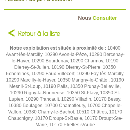
Nous
Consulter
Retour à la liste
Notre exploitation est située à proximité de :
10400
Avant-lès-Marcilly, 10290 Avon-la-Pèze, 10290 Bercenay-
le-Hayer, 10290 Bourdenay, 10290 Charmoy, 10190
Dierrey-St-Julien, 10190 Dierrey-St-Pierre, 10350
Echemines, 10290 Faux-Villecerf, 10290 Fay-lès-Marcilly,
10290 Marcilly-le-Hayer, 10350 Marigny-le-Châtel, 10190
Mesnil-St-Loup, 10190 Palis, 10350 Prunay-Belleville,
10290 Rigny-la-Nonneuse, 10350 St-Flavy, 10350 St-
Lupien, 10290 Trancault, 10290 Villadin, 10170 Bessy,
10380 Boulages, 10700 Champfleury, 10700 Chapelle-
Vallon, 10380 Charny-le-Bachot, 10510 Châtres, 10170
Chauchigny, 10170 Droupt-St-Basle, 10170 Droupt-Ste-
Marie, 10170 Etrelles s/Aube