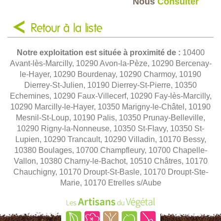
Nous
Consulter
Retour à la liste
Notre exploitation est située à proximité de :
10400
Avant-lès-Marcilly, 10290 Avon-la-Pèze, 10290 Bercenay-
le-Hayer, 10290 Bourdenay, 10290 Charmoy, 10190
Dierrey-St-Julien, 10190 Dierrey-St-Pierre, 10350
Echemines, 10290 Faux-Villecerf, 10290 Fay-lès-Marcilly,
10290 Marcilly-le-Hayer, 10350 Marigny-le-Châtel, 10190
Mesnil-St-Loup, 10190 Palis, 10350 Prunay-Belleville,
10290 Rigny-la-Nonneuse, 10350 St-Flavy, 10350 St-
Lupien, 10290 Trancault, 10290 Villadin, 10170 Bessy,
10380 Boulages, 10700 Champfleury, 10700 Chapelle-
Vallon, 10380 Charny-le-Bachot, 10510 Châtres, 10170
Chauchigny, 10170 Droupt-St-Basle, 10170 Droupt-Ste-
Marie, 10170 Etrelles s/Aube