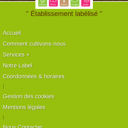
" Établissement labélisé "
Accueil
Comment cultivons-nous
Services +
Notre Label
Coordonnées & horaires
|
Gestion des cookies
Mentions légales
|
Nous Contacter