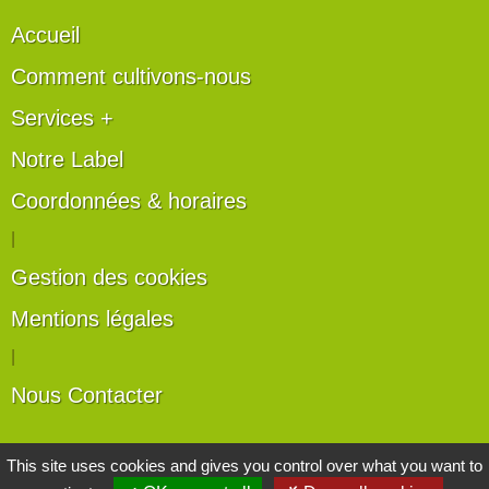
Accueil
Comment cultivons-nous
Services +
Notre Label
Coordonnées & horaires
|
Gestion des cookies
Mentions légales
|
Nous Contacter
Les artisans du végétal
This site uses cookies and gives you control over what you want to