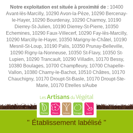
Notre exploitation est située à proximité de :
10400
Avant-lès-Marcilly, 10290 Avon-la-Pèze, 10290 Bercenay-
le-Hayer, 10290 Bourdenay, 10290 Charmoy, 10190
Dierrey-St-Julien, 10190 Dierrey-St-Pierre, 10350
Echemines, 10290 Faux-Villecerf, 10290 Fay-lès-Marcilly,
10290 Marcilly-le-Hayer, 10350 Marigny-le-Châtel, 10190
Mesnil-St-Loup, 10190 Palis, 10350 Prunay-Belleville,
10290 Rigny-la-Nonneuse, 10350 St-Flavy, 10350 St-
Lupien, 10290 Trancault, 10290 Villadin, 10170 Bessy,
10380 Boulages, 10700 Champfleury, 10700 Chapelle-
Vallon, 10380 Charny-le-Bachot, 10510 Châtres, 10170
Chauchigny, 10170 Droupt-St-Basle, 10170 Droupt-Ste-
Marie, 10170 Etrelles s/Aube
" Établissement labélisé "