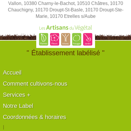
Vallon, 10380 Charny-le-Bachot, 10510 Châtres, 10170
Chauchigny, 10170 Droupt-St-Basle, 10170 Droupt-Ste-
Marie, 10170 Etrelles s/Aube
" Établissement labélisé "
Accueil
Comment cultivons-nous
Services +
Notre Label
Coordonnées & horaires
|