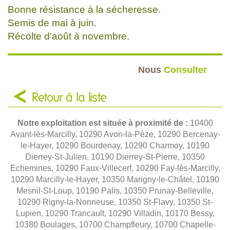
Bonne résistance à la sécheresse.
Semis de mai à juin.
Récolte d'août à novembre.
Nous
Consulter
Retour à la liste
Notre exploitation est située à proximité de :
10400
Avant-lès-Marcilly, 10290 Avon-la-Pèze, 10290 Bercenay-
le-Hayer, 10290 Bourdenay, 10290 Charmoy, 10190
Dierrey-St-Julien, 10190 Dierrey-St-Pierre, 10350
Echemines, 10290 Faux-Villecerf, 10290 Fay-lès-Marcilly,
10290 Marcilly-le-Hayer, 10350 Marigny-le-Châtel, 10190
Mesnil-St-Loup, 10190 Palis, 10350 Prunay-Belleville,
10290 Rigny-la-Nonneuse, 10350 St-Flavy, 10350 St-
Lupien, 10290 Trancault, 10290 Villadin, 10170 Bessy,
10380 Boulages, 10700 Champfleury, 10700 Chapelle-