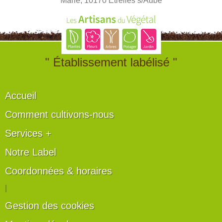
Marie, 10170 Etrelles s/Aube
" Établissement labélisé "
Accueil
Comment cultivons-nous
Services +
Notre Label
Coordonnées & horaires
|
Gestion des cookies