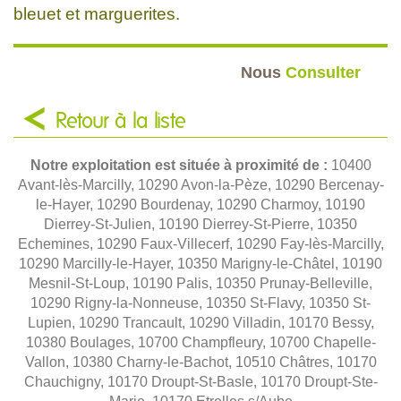
bleuet et marguerites.
Nous
Consulter
Retour à la liste
Notre exploitation est située à proximité de :
10400
Avant-lès-Marcilly, 10290 Avon-la-Pèze, 10290 Bercenay-
le-Hayer, 10290 Bourdenay, 10290 Charmoy, 10190
Dierrey-St-Julien, 10190 Dierrey-St-Pierre, 10350
Echemines, 10290 Faux-Villecerf, 10290 Fay-lès-Marcilly,
10290 Marcilly-le-Hayer, 10350 Marigny-le-Châtel, 10190
Mesnil-St-Loup, 10190 Palis, 10350 Prunay-Belleville,
10290 Rigny-la-Nonneuse, 10350 St-Flavy, 10350 St-
Lupien, 10290 Trancault, 10290 Villadin, 10170 Bessy,
10380 Boulages, 10700 Champfleury, 10700 Chapelle-
Vallon, 10380 Charny-le-Bachot, 10510 Châtres, 10170
Chauchigny, 10170 Droupt-St-Basle, 10170 Droupt-Ste-