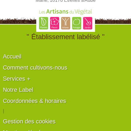
Marie, 10170 Etrelles s/Aube
" Établissement labélisé "
Accueil
Comment cultivons-nous
Services +
Notre Label
Coordonnées & horaires
|
Gestion des cookies