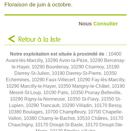
Floraison de juin à octobre.
Nous
Consulter
Retour à la liste
Notre exploitation est située à proximité de :
10400
Avant-lès-Marcilly, 10290 Avon-la-Pèze, 10290 Bercenay-
le-Hayer, 10290 Bourdenay, 10290 Charmoy, 10190
Dierrey-St-Julien, 10190 Dierrey-St-Pierre, 10350
Echemines, 10290 Faux-Villecerf, 10290 Fay-lès-Marcilly,
10290 Marcilly-le-Hayer, 10350 Marigny-le-Châtel, 10190
Mesnil-St-Loup, 10190 Palis, 10350 Prunay-Belleville,
10290 Rigny-la-Nonneuse, 10350 St-Flavy, 10350 St-
Lupien, 10290 Trancault, 10290 Villadin, 10170 Bessy,
10380 Boulages, 10700 Champfleury, 10700 Chapelle-
Vallon, 10380 Charny-le-Bachot, 10510 Châtres, 10170
Chauchigny, 10170 Droupt-St-Basle, 10170 Droupt-Ste-