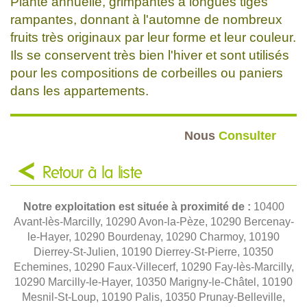
Plante annuelle, grimpantes à longues tiges
rampantes, donnant à l'automne de nombreux
fruits très originaux par leur forme et leur couleur.
Ils se conservent très bien l'hiver et sont utilisés
pour les compositions de corbeilles ou paniers
dans les appartements.
Nous
Consulter
Retour à la liste
Notre exploitation est située à proximité de :
10400
Avant-lès-Marcilly, 10290 Avon-la-Pèze, 10290 Bercenay-
le-Hayer, 10290 Bourdenay, 10290 Charmoy, 10190
Dierrey-St-Julien, 10190 Dierrey-St-Pierre, 10350
Echemines, 10290 Faux-Villecerf, 10290 Fay-lès-Marcilly,
10290 Marcilly-le-Hayer, 10350 Marigny-le-Châtel, 10190
Mesnil-St-Loup, 10190 Palis, 10350 Prunay-Belleville,