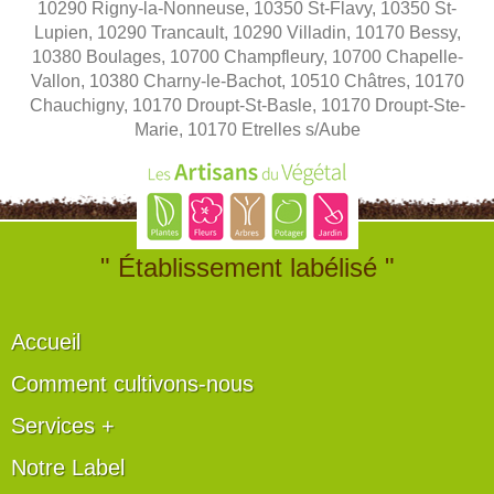
10290 Rigny-la-Nonneuse, 10350 St-Flavy, 10350 St-
Lupien, 10290 Trancault, 10290 Villadin, 10170 Bessy,
10380 Boulages, 10700 Champfleury, 10700 Chapelle-
Vallon, 10380 Charny-le-Bachot, 10510 Châtres, 10170
Chauchigny, 10170 Droupt-St-Basle, 10170 Droupt-Ste-
Marie, 10170 Etrelles s/Aube
" Établissement labélisé "
Accueil
Comment cultivons-nous
Services +
Notre Label