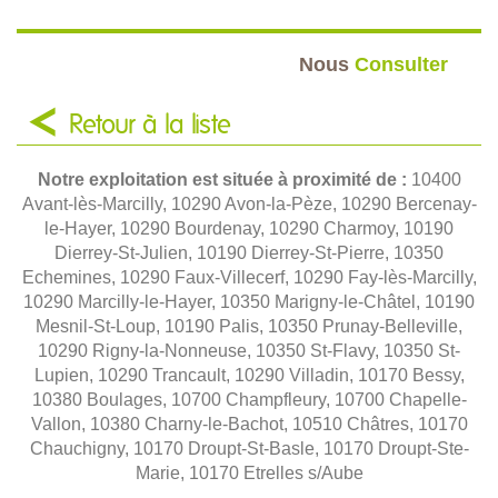
Nous
Consulter
Retour à la liste
Notre exploitation est située à proximité de :
10400
Avant-lès-Marcilly, 10290 Avon-la-Pèze, 10290 Bercenay-
le-Hayer, 10290 Bourdenay, 10290 Charmoy, 10190
Dierrey-St-Julien, 10190 Dierrey-St-Pierre, 10350
Echemines, 10290 Faux-Villecerf, 10290 Fay-lès-Marcilly,
10290 Marcilly-le-Hayer, 10350 Marigny-le-Châtel, 10190
Mesnil-St-Loup, 10190 Palis, 10350 Prunay-Belleville,
10290 Rigny-la-Nonneuse, 10350 St-Flavy, 10350 St-
Lupien, 10290 Trancault, 10290 Villadin, 10170 Bessy,
10380 Boulages, 10700 Champfleury, 10700 Chapelle-
Vallon, 10380 Charny-le-Bachot, 10510 Châtres, 10170
Chauchigny, 10170 Droupt-St-Basle, 10170 Droupt-Ste-
Marie, 10170 Etrelles s/Aube