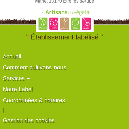
Marie, 10170 Etrelles s/Aube
" Établissement labélisé "
Accueil
Comment cultivons-nous
Services +
Notre Label
Coordonnées & horaires
|
Gestion des cookies