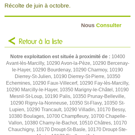
Récolte de juin à octobre.
Nous
Consulter
Retour à la liste
Notre exploitation est située à proximité de :
10400
Avant-lès-Marcilly, 10290 Avon-la-Pèze, 10290 Bercenay-
le-Hayer, 10290 Bourdenay, 10290 Charmoy, 10190
Dierrey-St-Julien, 10190 Dierrey-St-Pierre, 10350
Echemines, 10290 Faux-Villecerf, 10290 Fay-lès-Marcilly,
10290 Marcilly-le-Hayer, 10350 Marigny-le-Châtel, 10190
Mesnil-St-Loup, 10190 Palis, 10350 Prunay-Belleville,
10290 Rigny-la-Nonneuse, 10350 St-Flavy, 10350 St-
Lupien, 10290 Trancault, 10290 Villadin, 10170 Bessy,
10380 Boulages, 10700 Champfleury, 10700 Chapelle-
Vallon, 10380 Charny-le-Bachot, 10510 Châtres, 10170
Chauchigny, 10170 Droupt-St-Basle, 10170 Droupt-Ste-