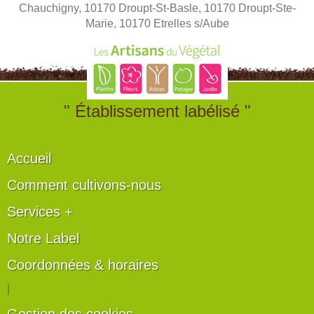
Chauchigny, 10170 Droupt-St-Basle, 10170 Droupt-Ste-
Marie, 10170 Etrelles s/Aube
" Établissement labélisé "
Accueil
Comment cultivons-nous
Services +
Notre Label
Coordonnées & horaires
|
Gestion des cookies