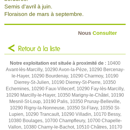
Semis d'avril à juin.
Floraison de mars à septembre.
Nous
Consulter
Retour à la liste
Notre exploitation est située à proximité de :
10400
Avant-lès-Marcilly, 10290 Avon-la-Pèze, 10290 Bercenay-
le-Hayer, 10290 Bourdenay, 10290 Charmoy, 10190
Dierrey-St-Julien, 10190 Dierrey-St-Pierre, 10350
Echemines, 10290 Faux-Villecerf, 10290 Fay-lès-Marcilly,
10290 Marcilly-le-Hayer, 10350 Marigny-le-Châtel, 10190
Mesnil-St-Loup, 10190 Palis, 10350 Prunay-Belleville,
10290 Rigny-la-Nonneuse, 10350 St-Flavy, 10350 St-
Lupien, 10290 Trancault, 10290 Villadin, 10170 Bessy,
10380 Boulages, 10700 Champfleury, 10700 Chapelle-
Vallon, 10380 Charny-le-Bachot, 10510 Châtres, 10170