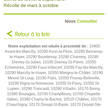
Récolte de mars à octobre.
Nous
Consulter
Retour à la liste
Notre exploitation est située à proximité de :
10400
Avant-lès-Marcilly, 10290 Avon-la-Pèze, 10290 Bercenay-
le-Hayer, 10290 Bourdenay, 10290 Charmoy, 10190
Dierrey-St-Julien, 10190 Dierrey-St-Pierre, 10350
Echemines, 10290 Faux-Villecerf, 10290 Fay-lès-Marcilly,
10290 Marcilly-le-Hayer, 10350 Marigny-le-Châtel, 10190
Mesnil-St-Loup, 10190 Palis, 10350 Prunay-Belleville,
10290 Rigny-la-Nonneuse, 10350 St-Flavy, 10350 St-
Lupien, 10290 Trancault, 10290 Villadin, 10170 Bessy,
10380 Boulages, 10700 Champfleury, 10700 Chapelle-
Vallon, 10380 Charny-le-Bachot, 10510 Châtres, 10170
Chauchigny, 10170 Droupt-St-Basle, 10170 Droupt-Ste-