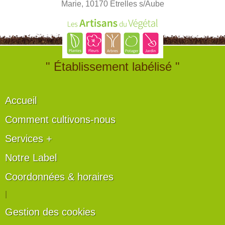
Marie, 10170 Etrelles s/Aube
" Établissement labélisé "
Accueil
Comment cultivons-nous
Services +
Notre Label
Coordonnées & horaires
|
Gestion des cookies