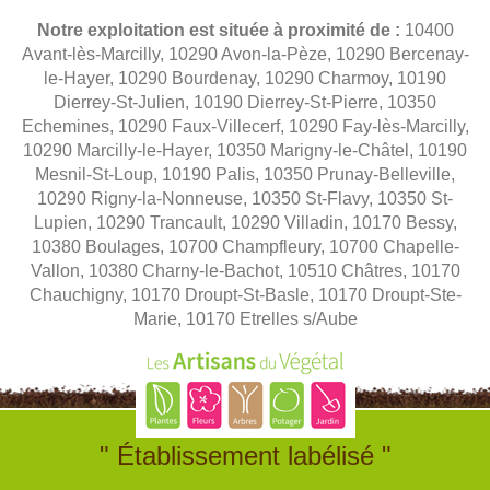
Notre exploitation est située à proximité de :
10400
Avant-lès-Marcilly, 10290 Avon-la-Pèze, 10290 Bercenay-
le-Hayer, 10290 Bourdenay, 10290 Charmoy, 10190
Dierrey-St-Julien, 10190 Dierrey-St-Pierre, 10350
Echemines, 10290 Faux-Villecerf, 10290 Fay-lès-Marcilly,
10290 Marcilly-le-Hayer, 10350 Marigny-le-Châtel, 10190
Mesnil-St-Loup, 10190 Palis, 10350 Prunay-Belleville,
10290 Rigny-la-Nonneuse, 10350 St-Flavy, 10350 St-
Lupien, 10290 Trancault, 10290 Villadin, 10170 Bessy,
10380 Boulages, 10700 Champfleury, 10700 Chapelle-
Vallon, 10380 Charny-le-Bachot, 10510 Châtres, 10170
Chauchigny, 10170 Droupt-St-Basle, 10170 Droupt-Ste-
Marie, 10170 Etrelles s/Aube
" Établissement labélisé "