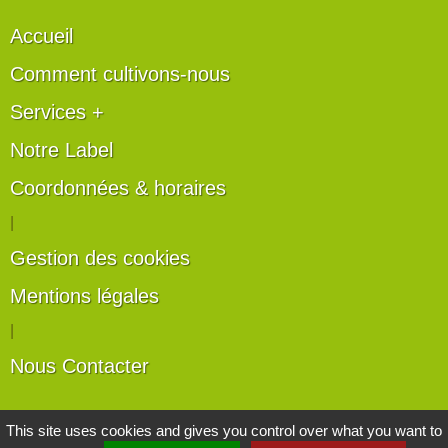
Accueil
Comment cultivons-nous
Services +
Notre Label
Coordonnées & horaires
|
Gestion des cookies
Mentions légales
|
Nous Contacter
Les artisans du végétal
This site uses cookies and gives you control over what you want to