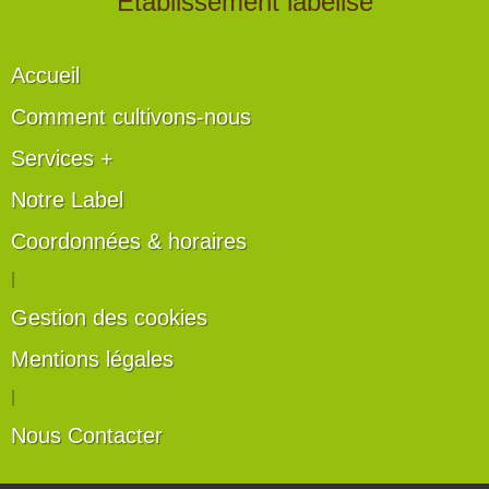
" Établissement labélisé "
Accueil
Comment cultivons-nous
Services +
Notre Label
Coordonnées & horaires
|
Gestion des cookies
Mentions légales
|
Nous Contacter