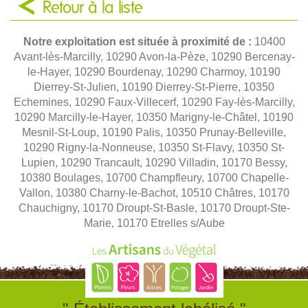
Retour à la liste
Notre exploitation est située à proximité de :
10400
Avant-lès-Marcilly, 10290 Avon-la-Pèze, 10290 Bercenay-
le-Hayer, 10290 Bourdenay, 10290 Charmoy, 10190
Dierrey-St-Julien, 10190 Dierrey-St-Pierre, 10350
Echemines, 10290 Faux-Villecerf, 10290 Fay-lès-Marcilly,
10290 Marcilly-le-Hayer, 10350 Marigny-le-Châtel, 10190
Mesnil-St-Loup, 10190 Palis, 10350 Prunay-Belleville,
10290 Rigny-la-Nonneuse, 10350 St-Flavy, 10350 St-
Lupien, 10290 Trancault, 10290 Villadin, 10170 Bessy,
10380 Boulages, 10700 Champfleury, 10700 Chapelle-
Vallon, 10380 Charny-le-Bachot, 10510 Châtres, 10170
Chauchigny, 10170 Droupt-St-Basle, 10170 Droupt-Ste-
Marie, 10170 Etrelles s/Aube