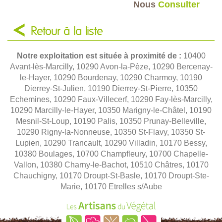
Nous
Consulter
Retour à la liste
Notre exploitation est située à proximité de :
10400
Avant-lès-Marcilly, 10290 Avon-la-Pèze, 10290 Bercenay-
le-Hayer, 10290 Bourdenay, 10290 Charmoy, 10190
Dierrey-St-Julien, 10190 Dierrey-St-Pierre, 10350
Echemines, 10290 Faux-Villecerf, 10290 Fay-lès-Marcilly,
10290 Marcilly-le-Hayer, 10350 Marigny-le-Châtel, 10190
Mesnil-St-Loup, 10190 Palis, 10350 Prunay-Belleville,
10290 Rigny-la-Nonneuse, 10350 St-Flavy, 10350 St-
Lupien, 10290 Trancault, 10290 Villadin, 10170 Bessy,
10380 Boulages, 10700 Champfleury, 10700 Chapelle-
Vallon, 10380 Charny-le-Bachot, 10510 Châtres, 10170
Chauchigny, 10170 Droupt-St-Basle, 10170 Droupt-Ste-
Marie, 10170 Etrelles s/Aube