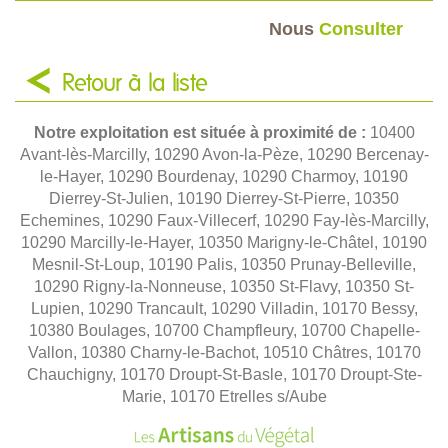
Nous
Consulter
Retour à la liste
Notre exploitation est située à proximité de :
10400
Avant-lès-Marcilly, 10290 Avon-la-Pèze, 10290 Bercenay-
le-Hayer, 10290 Bourdenay, 10290 Charmoy, 10190
Dierrey-St-Julien, 10190 Dierrey-St-Pierre, 10350
Echemines, 10290 Faux-Villecerf, 10290 Fay-lès-Marcilly,
10290 Marcilly-le-Hayer, 10350 Marigny-le-Châtel, 10190
Mesnil-St-Loup, 10190 Palis, 10350 Prunay-Belleville,
10290 Rigny-la-Nonneuse, 10350 St-Flavy, 10350 St-
Lupien, 10290 Trancault, 10290 Villadin, 10170 Bessy,
10380 Boulages, 10700 Champfleury, 10700 Chapelle-
Vallon, 10380 Charny-le-Bachot, 10510 Châtres, 10170
Chauchigny, 10170 Droupt-St-Basle, 10170 Droupt-Ste-
Marie, 10170 Etrelles s/Aube